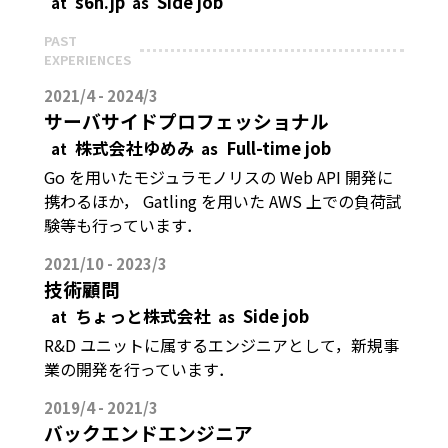
s6n.jp
Side job
at
as
PAST
EXPERIENCES
2021/4 - 2024/3
サーバサイドプロフェッショナル
株式会社ゆめみ
Full-time job
at
as
Go を用いたモジュラモノリスの Web API 開発に
携わるほか， Gatling を用いた AWS 上での負荷試
験等も行っています．
2021/10 - 2023/3
技術顧問
ちょっと株式会社
Side job
at
as
R&D ユニットに属するエンジニアとして，新規事
業の開発を行っています．
2019/4 - 2021/3
バックエンドエンジニア