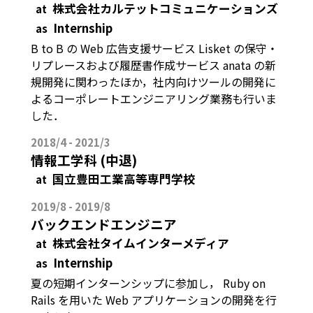
株式会社カルテットコミュニケーションズ
at
Internship
as
B to B の Web 広告支援サービス Lisket の保守・
リプレースおよび履歴書作成サービス anata の新
規開発に関わったほか，社内向けツールの開発に
よるコーポレートエンジニアリング業務も行いま
した．
2018/4 - 2021/3
情報工学科 (中退)
国立豊田工業高等専門学校
at
2019/8 - 2019/8
バックエンドエンジニア
株式会社タイムインターメディア
at
Internship
as
夏の短期インターンシップに参加し， Ruby on
Rails を用いた Web アプリケーションの開発を行